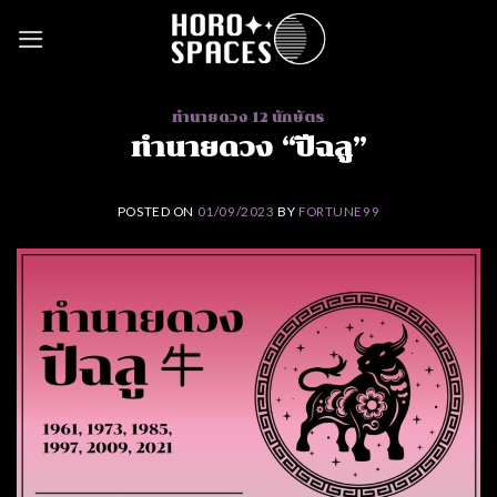
Skip
to
content
ทำนายดวง 12 นักษัตร
ทำนายดวง “ปีฉลู”
POSTED ON
01/09/2023
BY
FORTUNE99