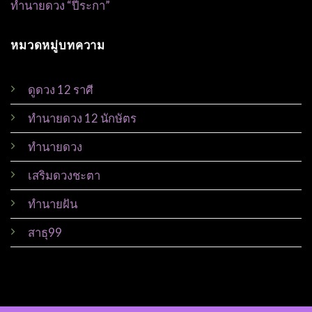
ทำนายดวง “ปีระกา”
หมวดหมู่บทความ
ดูดวง 12 ราศี
ทำนายดวง 12 นักษัตร
ทำนายดวง
เสริมดวงชะตา
ทำนายฝัน
สาธุ99