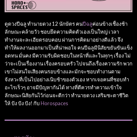
ดูดวงปีฉลู ทำนายดวง 12 นักษัตร คน
ปีฉลู
ค่อนข้างเชื่องช้า
ลักษณะคล้ายวัว ชอบยึดความคิดตัวเองเป็นใหญ่ เวลา
ทำงานจะละเอียดรอบคอบ ผ่านการคิดมาอย่างดีแล้ว จึง
ทำให้ผลงานออกมาเป็นที่น่าพอใจ คนปีฉลูมีนิสัยขยันขันแข็ง
อดทน มั่นคง มีความรับผิดชอบในหน้าที่และในทุกๆ เรื่อง ไม่
ว่าจะเป็นเรื่องงาน เรื่องครอบครัว ไปจนถึงเรื่องความรัก พวก
เขาไม่สนใจเสียงคนรอบข้างและมักจะชอบทำงานตาม
จังหวะที่เป็นไปอย่างเนิบช้าของตัวเอง หากเจอคนที่ชอบทำ
อะไรเร็วๆ อาจมีปัญหากันได้ ทางที่ดีควรทำความเข้าใจ
ลักษณะนิสัยกันไว้ก่อนจะดีกว่า ทำนายดวง เสริมชะตาชีวิต
ให้ ปัง ปัง ปัง! กับ
Horospaces